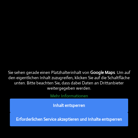
teilen
teilen
teilen
E-Mail
Kategorien
Aktuelles
Aktuelle Schlachttermine
Topkuh Petra vom Elbdeich wechselt zu einem
Sie sehen gerade einen Platzhalterinhalt von
Google Maps
. Um auf
führenden Züchter
den eigentlichen Inhalt zuzugreifen, klicken Sie auf die Schaltfläche
unten. Bitte beachten Sie, dass dabei Daten an Drittanbieter
weitergegeben werden.
Mehr Informationen
Aktuelles
Inhalt entsperren
Erforderlichen Service akzeptieren und Inhalte entsperren
Aktuelle Fleischabholtermine
Aktuelle Preise